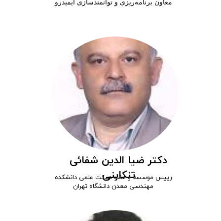
​​معاون برنامه‌ریزی و توانمندسازی ایمیدرو
دکتر ضیا الدین شفائی
تنکابنی
رییس موسسه و عضو هیئت علمی دانشکده
مهندسی معدن دانشگاه تهران