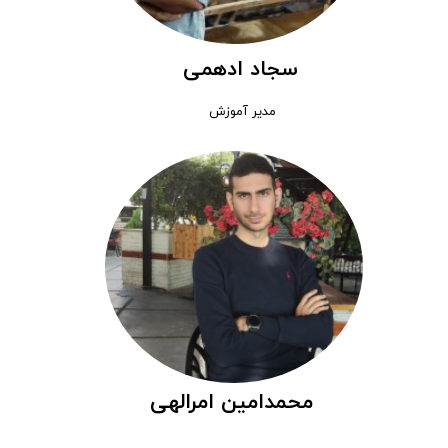
سجاد ادهمی
مدیر آموزش
محمدامین امرالهی