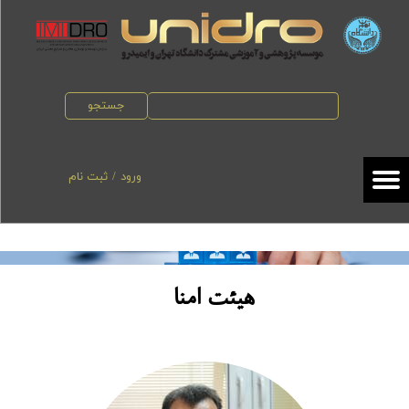
حساب کاربری من
تغییر گذر واژه
جستجو
سفارشات
خروج از حساب کاربری
ورود
/
ثبت نام
هیئت امنا