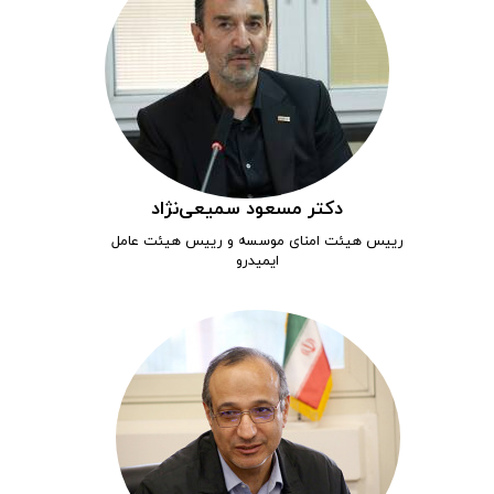
دکتر
مسعود سمیعی‌نژاد
رییس هیئت امنای موسسه و رییس هیئت عامل
ایمیدرو