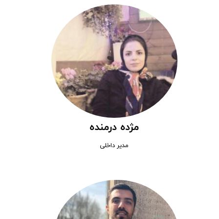
مژده درمنده
مدیر داخلی