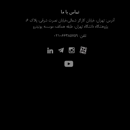
تماس با ما
آدرس: تهران، خیابان کارگر شمالی،خیابان نصرت شرقی، پلاک 6،
پژوهشگاه دانشگاه تهران، طبقه همکف، موسسه یونیدرو
​​​​​​​تلفن: 66485759-021