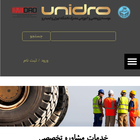
حساب کاربری من
تغییر گذر واژه
جستجو
سفارشات
خروج از حساب کاربری
ورود
/
ثبت نام
خدمات مشاوره تخصصی