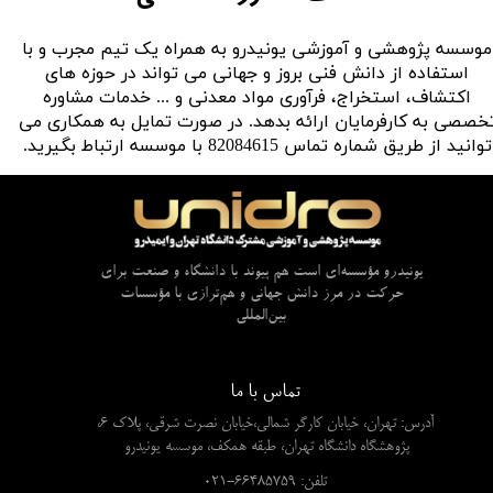
موسسه پژوهشی و آموزشی یونیدرو به همراه یک تیم مجرب و با
استفاده از دانش فنی بروز و جهانی می تواند در حوزه های
اکتشاف، استخراج، فرآوری مواد معدنی و ... خدمات مشاوره
خصصی به کارفرمایان ارائه بدهد. در صورت تمایل به همکاری می
توانید از طریق شماره تماس 82084615 با موسسه ارتباط بگیرید.
یونیدرو مؤسسه‌ای است هم پیوند با دانشگاه و صنعت برای
حرکت در مرز دانش جهانی و هم‌ترازی با مؤسسات
بین‌المللی
تماس با ما
آدرس: تهران، خیابان کارگر شمالی،خیابان نصرت شرقی، پلاک 6،
پژوهشگاه دانشگاه تهران، طبقه همکف، موسسه یونیدرو
​​​​​​​تلفن: 66485759-021