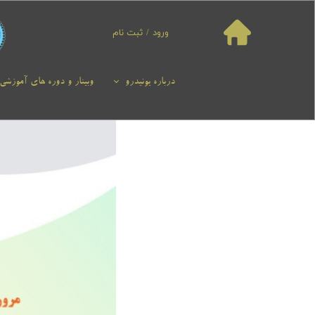
ورود
/
ثبت نام
حساب کاربری من
تغییر گذر واژه
درباره یونیدرو
وبینار و دوره های آموزشی
سفارشات
خروج از حساب
کاربری