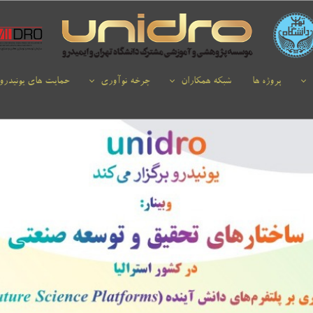
پروژه ها
شبکه همکاران
چرخه نوآوری
حمایت های یونیدرو