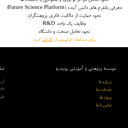
معرفی پلتفرم های دانش آینده (Future Science Platform)
نحوه حمایت از مالکیت فکری پژوهشگران
وظایف یک واحد R&D
نحوه تعامل صنعت و دانشگاه
​​​​​​​برای مشاهده فیلم وبینار
کلیک
کنید.
موسسه پژوهشی و آموزشی یونیدرو
تما
درباره ما
پژو
خدمات ما
​​​​​​​تلفن: 9
پروژه ها
تماس با ما