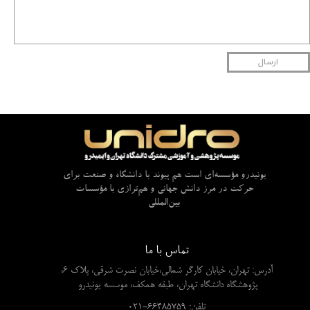
ارسال
یونیدرو مؤسسه‌ای است هم پیوند با دانشگاه و صنعت برای
حرکت در مرز دانش جهانی و هم‌ترازی با مؤسسات
بین‌المللی
تماس با ما
آدرس: تهران، خیابان کارگر شمالی،خیابان نصرت شرقی، پلاک 6،
پژوهشگاه دانشگاه تهران، طبقه همکف، موسسه یونیدرو
​​​​​​​تلفن: 66485759-021