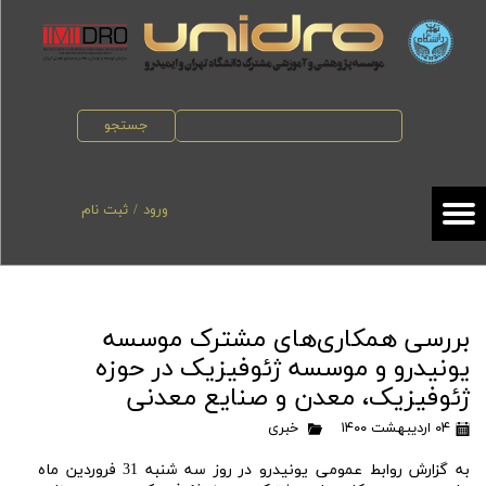
حساب کاربری من
تغییر گذر واژه
جستجو
سفارشات
خروج از حساب کاربری
ورود
/
ثبت نام
بررسی همکاری‌های مشترک موسسه
یونیدرو و موسسه ژئوفیزیک در حوزه
ژئوفیزیک، معدن و صنایع معدنی
۰۴ اردیبهشت ۱۴۰۰
خبری
به گزارش روابط عمومی یونیدرو در روز سه شنبه 31 فروردین ماه