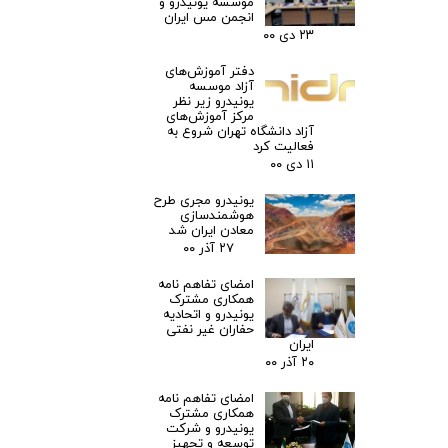
موسسه یونیدرو و
انجمن مس ایران
۲۳ دی ۰۰
دفتر آموزش‌های
آزاد موسسه
یونیدرو زیر نظر
مرکز آموزش‌های
آزاد دانشگاه تهران شروع به
فعالیت کرد
۱۱ دی ۰۰
یونیدرو مجری طرح
هوشمندسازی
معادن ایران شد
۲۷ آذر ۰۰
امضای تفاهم نامه
همکاری مشترک
یونیدرو و اتحادیه
حفاران غیر نفتی
ایران
۲۰ آذر ۰۰
امضای تفاهم نامه
همکاری مشترک
یونیدرو و شرکت
توسعه و تجهیز