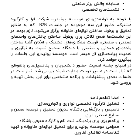
مسابقه چالش برتر صنعتی
نشست‌های تخصصی
با توجه به توانمدی‌های موسسه یونیدرو، شرکت فرا و کارگروه
مشترک، حضور این سه مجموعه در جلسات B2B که به منظور
تدقیق و برطرف ساختن نیازهای فناوانه برگزار می‌شود، لازم بوده. در
این نشست‌ها ضمن تلاش برای برطرف ساختن چالش‌های واحدهای
معدنی و صنعتی، فرصت همکاری‌های مشترک و امکان آشنا ساختن
واحدهای معدنی و صنعتی با دیدگاه صحیح نسبت به نوآوری و
اهمیت پیاده‌سازی آن میسر است. موسسه یونیدرو این جلسات را
پیگیری خواهد کرد.
در انتهای جلسه اهمیت حضور دانشجویان و پتانسیل‌های بالقوه‌ای
که نیاز است در مسیر درست هدایت شوند بررسی شد. نیاز است در
جلسات بعدی پیشنهادات و برنامه مشخصی برای این بخش تهیه و
بررسی شود.
امضا تفاهم نامه
تشکیل کارگروه تخصصی نوآوری و تجاری‌سازی
تاسیس و بازگشایی باشگاه مدیران تحقیق و توسعه معدن و
صنایع معدنی ایران
برنامه‌ریزی برای برندینگ، ثبت نام و کارگاه معرفی باشگاه
همراهی موسسه یونیدرو برای تدقیق نیازهای فناورانه و تهیه
شناسنامه تقاضای فناوری