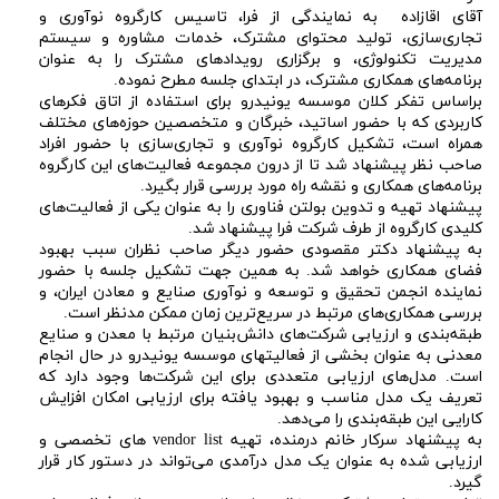
آقای اقازاده به نمایندگی از فرا، تاسیس کارگروه نوآوری و
تجاری‌سازی، تولید محتوای مشترک، خدمات مشاوره و سیستم
مدیریت تکنولوژی، و برگزاری رویدادهای مشترک را به عنوان
برنامه‌های همکاری مشترک، در ابتدای جلسه مطرح نموده.
براساس تفکر کلان موسسه یونیدرو برای استفاده از اتاق فکرهای
کاربردی که با حضور اساتید، خبرگان و متخصصین حوزه‌های مختلف
همراه است، تشکیل کارگروه نوآوری و تجاری‌سازی با حضور افراد
صاحب نظر پیشنهاد شد تا از درون مجموعه فعالیت‌های این کارگروه
برنامه‌های همکاری و نقشه راه مورد بررسی قرار بگیرد.
پیشنهاد تهیه و تدوین بولتن فناوری را به عنوان یکی از فعالیت‌های
کلیدی کارگروه از طرف شرکت فرا پیشنهاد شد.
به پیشنهاد دکتر مقصودی حضور دیگر صاحب نظران سبب بهبود
فضای همکاری خواهد شد. به همین جهت تشکیل جلسه با حضور
نماینده انجمن تحقیق و توسعه و نوآوری صنایع و معادن ایران، و
بررسی همکاری‌های مرتبط در سریع‌ترین زمان ممکن مدنظر است.
طبقه‌بندی و ارزیابی شرکت‌های دانش‌بنیان مرتبط با معدن و صنایع
معدنی به عنوان بخشی از فعالیتهای موسسه یونیدرو در حال انجام
است. مدل‌های ارزیابی متعددی برای این شرکت‌ها وجود دارد که
تعریف یک مدل مناسب و بهبود یافته برای ارزیابی امکان افزایش
کارایی این طبقه‌بندی را می‌دهد.
به پیشنهاد سرکار خانم درمنده، تهیه vendor list های تخصصی و
ارزیابی شده به عنوان یک مدل درآمدی می‌تواند در دستور کار قرار
گیرد.