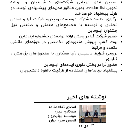
تعیین مدل ارزیابی شرکت‌های دانش‌بنیان و برنامه
تدوین vendor list، بدین منظور مدل‌های پیشنهادی توسط دو
طرف پیشنهاد خواهد شد
برگزاری جلسه مشترک موسسه یونیدرو، شرکت فرا و انجمن
تحقیق و توسعه با مجتمع‌های معدنی و صنعتی ذیل
جشنواره اینوماین
حضور شرکت فرا در بخش ارائه توانمدی جشنواره اینوماین
بوت کمپ پرورش منتورهای تخصصی در حوزه‌های دانشی
متعدد و مرتبط
بررسی شرایط تاسیس و/یا همکاری با صندوق‌های پژوهش و
فناوری
حضور فرا در بخش داوری ایده‌های اینوماین
پیشنهاد برنامه‌های استفاده از ظرفیت بالقوه دانشجویان
نوشته های اخیر
امضای تفاهم‌نامه
همکاری میان
موسسه یونیدرو و
انجمن مس ایران
۲۳ دی ۰۰