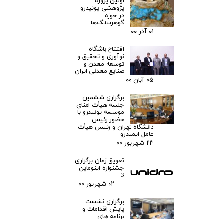
اولین پروژه
پژوهشی یونیدرو
در حوزه
گوهرسنگ‌ها
۰۱ آذر ۰۰
افتتاح باشگاه
نوآوری و تحقیق و
توسعه معدن و
صنایع معدنی ایران
۰۵ آبان ۰۰
برگزاری ششمین
جلسه هیأت امنای
موسسه یونیدرو با
حضور رئیس
دانشگاه تهران و رئیس هیأت
عامل ایمیدرو
۲۳ شهریور ۰۰
تعویق زمان برگزاری
جشنواره اینوماین
3
۰۲ شهریور ۰۰
برگزاری نشست
پایش اقدامات و
برنامه های