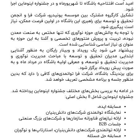
امید است افتتاحیه باشگاه تا شهریورماه و در جشنواره اینوماین اجرا
شود.
تشکیل کارگروه مشترک بین موسسه یونیدرو، شرکت فرا و انجمن
تحقیق و توسعه برای راهبری این باشگاه در اولین فرصت ممکن، نیاز
است پیگیری شود.
با توجه به چالش‌های حوزه نوآوری که تنها مختص به صنعت معدن
نبوده، تربیت و پرورش منتورهای تخصصی و آشنا به این حوزه به
عنوان ی نیاز اساسی شناسایی شده است.
پیشنهاد می ‌شود یک رویداد و وبینار رایگان به منظور آشنایی
ابتدایی مدیران تحقیق و توسعه با مباحث مدیریت نوآوری و
مدیریت تحقیق و توسعه، و معرفی اولیه باشگاه در مرداد ماه و به
صورت پیش رویداد برگزار شود.
برای برندینگ باشگاه، شرکت فرا توانمدی‌های کافی را دارد که بدین
منظور جلسه و برنامه مشخصی تعریف خواهد شد.
در ادامه به بررسی بخش‌های مختلف جشنواره اینوماین پرداخته شد.
جشنواره اینوماین شامل 8 بخش اصلی:
مسابقه ایده،
نمایشگاه توانمندی شرکت‌های دانش‌بنیان
ارائه نیازهای فناورانه سازمان‌ها و شرکت‌های بزرگ صنعتی
جلسات B2B
ارائه توانمندی شرکت‌های دانش‌بنیان، استارتاپ‌ها و نوآوران
مسابقه حل مسئله