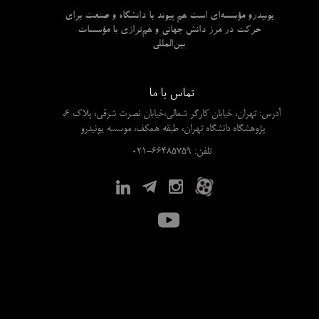
یونیدرو مؤسسه‌ای است هم پیوند با دانشگاه و صنعت برای
حرکت در مرز دانش جهانی و هم‌ترازی با مؤسسات
بین‌المللی
تماس با ما
آدرس: تهران، خیابان کارگر شمالی،خیابان نصرت شرقی، پلاک 6،
پژوهشگاه دانشگاه تهران، طبقه همکف، موسسه یونیدرو
​​​​​​​تلفن: 66485759-021