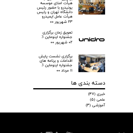
هیأت امنای موسسه
یونیدرو با حضور رئیس
دانشگاه تهران و رئیس
هیأت عامل ایمیدرو
۲۳ شهریور ۰۰
تعویق زمان برگزاری
جشنواره اینوماین 3
۰۲ شهریور ۰۰
برگزاری نشست پایش
اقدامات و برنامه های
جشنواره اینوماین 3
۱۱ مرداد ۰۰
دسته بندی ها
خبری
(۴۷)
علمی
(۵)
آموزشی
(۳)