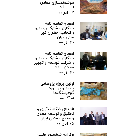
هوشمندسازی معادن
ایران شد
۲۷ آذر ۰۰
امضای تفاهم نامه
همکاری مشترک یونیدرو
و اتحادیه حفاران غیر
نفتی ایران
۲۰ آذر ۰۰
امضای تفاهم نامه
همکاری مشترک یونیدرو
و شرکت توسعه و تجهیز
معادن امداد
۲۰ آذر ۰۰
اولین پروژه پژوهشی
یونیدرو در حوزه
گوهرسنگ‌ها
۰۱ آذر ۰۰
افتتاح باشگاه نوآوری و
تحقیق و توسعه معدن
و صنایع معدنی ایران
۰۵ آبان ۰۰
برگزاری ششمین جلسه