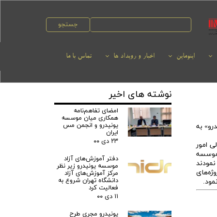
جستجو
اینوماین
اخبار و رویداد ها
تماس با ما
پنل B2B
نوشته های اخیر
امضای تفاهم‌نامه
همکاری میان موسسه
یونیدرو و انجمن مس
رو» به
ایران
۲۳ دی ۰۰
ی امور
 موسسه
دفتر آموزش‌های آزاد
نمودند
موسسه یونیدرو زیر نظر
ژه‌های
مرکز آموزش‌های آزاد
دانشگاه تهران شروع به
مود.
فعالیت کرد
۱۱ دی ۰۰
یونیدرو مجری طرح