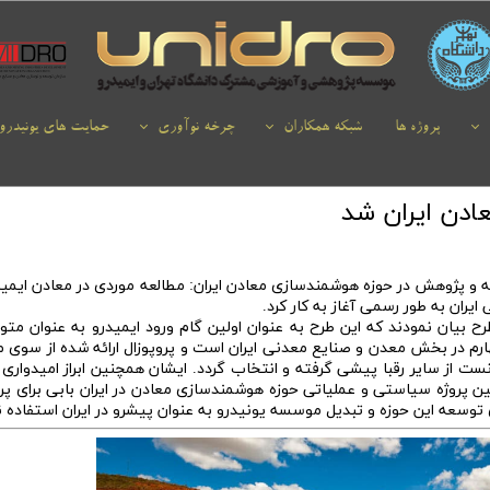
پروژه ها
شبکه همکاران
چرخه نوآوری
حمایت های یونیدرو
ادن ایران شد
 و پژوهش در حوزه هوشمندسازی معادن ایران: مطالعه موردی در معادن ایمید
ران به طور رسمی آغاز به کار کرد.
بیان نمودند که این طرح به عنوان اولین گام ورود ایمیدرو به عنوان متول
ارم در بخش معدن و صنایع معدنی ایران است و پروپوزال ارائه شده از سوی
نست از سایر رقبا پیشی گرفته و انتخاب گردد. ایشان همچنین ابراز امیدواری 
ن پروژه سیاستی و عملیاتی حوزه هوشمندسازی معادن در ایران بابی برای پرو
ای توسعه این حوزه و تبدیل موسسه یونیدرو به عنوان پیشرو در ایران استفاده ن